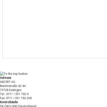
Adresse
ABCERT AG
Martinstraße 42-44
73728 Esslingen
Tel.: 0711 / 351 792-0
Fax: 0711 / 351 792-200
Kontrollstelle
DE-ÖKO-006 (Deutschland)