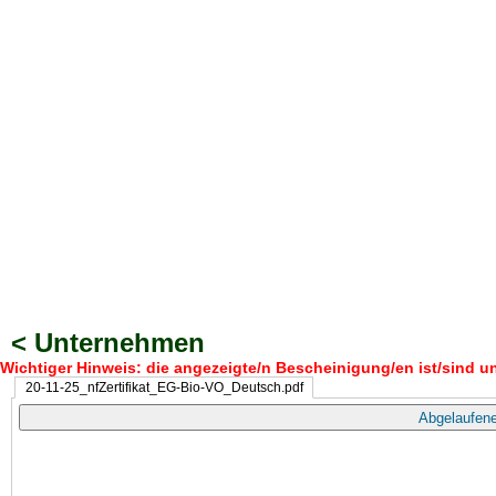
< Unternehmen
Wichtiger Hinweis: die angezeigte/n Bescheinigung/en ist/sind un
20-11-25_nfZertifikat_EG-Bio-VO_Deutsch.pdf
Abgelaufene