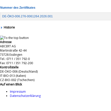
Nummer des Zertifikates
DE-ÖKO-006.276-0061264.2026.001
Historie
Adresse
ABCERT AG
Martinstraße 42-44
73728 Esslingen
Tel.: 0711 / 351 792-0
Fax: 0711 / 351 792-200
Kontrollstelle
DE-ÖKO-006 (Deutschland)
IT-BIO-013 (Italien)
CZ-BIO-002 (Tschechien)
Auf einen Blick
Impressum
Datenschutzerklärung