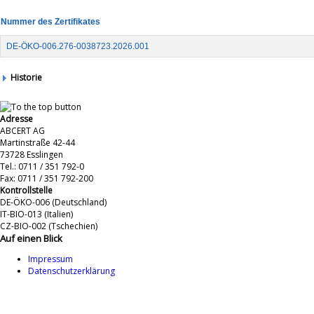
Nummer des Zertifikates
DE-ÖKO-006.276-0038723.2026.001
Historie
Adresse
ABCERT AG
Martinstraße 42-44
73728 Esslingen
Tel.: 0711 / 351 792-0
Fax: 0711 / 351 792-200
Kontrollstelle
DE-ÖKO-006 (Deutschland)
IT-BIO-013 (Italien)
CZ-BIO-002 (Tschechien)
Auf einen Blick
Impressum
Datenschutzerklärung