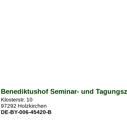
Benediktushof Seminar- und Tagung
Klosterstr. 10
97292
Holzkirchen
DE-BY-006-45420-B