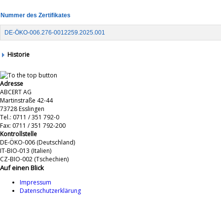
Nummer des Zertifikates
DE-ÖKO-006.276-0012259.2025.001
Historie
Adresse
ABCERT AG
Martinstraße 42-44
73728 Esslingen
Tel.: 0711 / 351 792-0
Fax: 0711 / 351 792-200
Kontrollstelle
DE-ÖKO-006 (Deutschland)
IT-BIO-013 (Italien)
CZ-BIO-002 (Tschechien)
Auf einen Blick
Impressum
Datenschutzerklärung