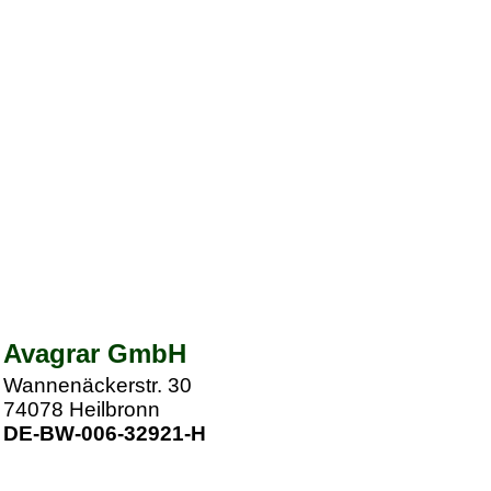
Avagrar GmbH
Wannenäckerstr. 30
74078
Heilbronn
DE-BW-006-32921-H