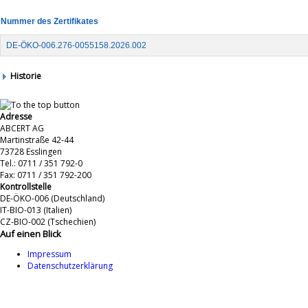
Nummer des Zertifikates
DE-ÖKO-006.276-0055158.2026.002
Historie
Adresse
ABCERT AG
Martinstraße 42-44
73728 Esslingen
Tel.: 0711 / 351 792-0
Fax: 0711 / 351 792-200
Kontrollstelle
DE-ÖKO-006 (Deutschland)
IT-BIO-013 (Italien)
CZ-BIO-002 (Tschechien)
Auf einen Blick
Impressum
Datenschutzerklärung