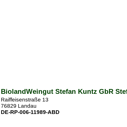
BiolandWeingut Stefan Kuntz GbR Stef
Raiffeisenstraße 13
76829
Landau
DE-RP-006-11989-ABD