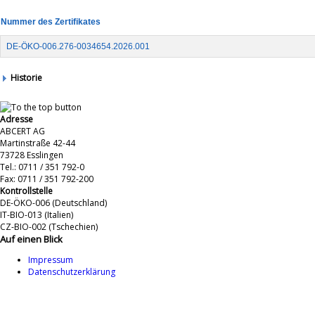
Nummer des Zertifikates
DE-ÖKO-006.276-0034654.2026.001
Historie
Adresse
ABCERT AG
Martinstraße 42-44
73728 Esslingen
Tel.: 0711 / 351 792-0
Fax: 0711 / 351 792-200
Kontrollstelle
DE-ÖKO-006 (Deutschland)
IT-BIO-013 (Italien)
CZ-BIO-002 (Tschechien)
Auf einen Blick
Impressum
Datenschutzerklärung