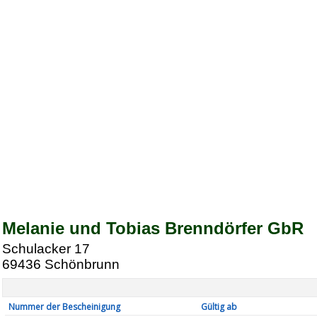
Melanie und Tobias Brenndörfer GbR
Schulacker 17
69436
Schönbrunn
Nummer der Bescheinigung
Gültig ab