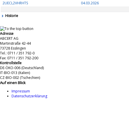
2UECL2VHRHTS
04.03.2026
Historie
Adresse
ABCERT AG
Martinstraße 42-44
73728 Esslingen
Tel.: 0711 / 351 792-0
Fax: 0711 / 351 792-200
Kontrollstelle
DE-ÖKO-006 (Deutschland)
IT-BIO-013 (Italien)
CZ-BIO-002 (Tschechien)
Auf einen Blick
Impressum
Datenschutzerklärung