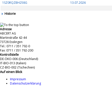
1SZ0RQZBH258G
13.07.2026
Historie
Adresse
ABCERT AG
Martinstraße 42-44
73728 Esslingen
Tel.: 0711 / 351 792-0
Fax: 0711 / 351 792-200
Kontrollstelle
DE-ÖKO-006 (Deutschland)
IT-BIO-013 (Italien)
CZ-BIO-002 (Tschechien)
Auf einen Blick
Impressum
Datenschutzerklärung