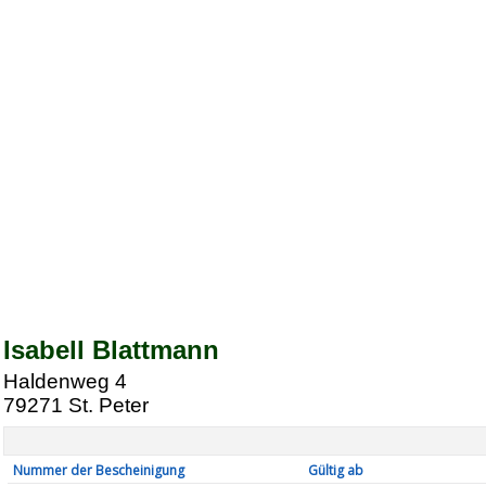
Isabell Blattmann
Haldenweg 4
79271
St. Peter
Nummer der Bescheinigung
Gültig ab