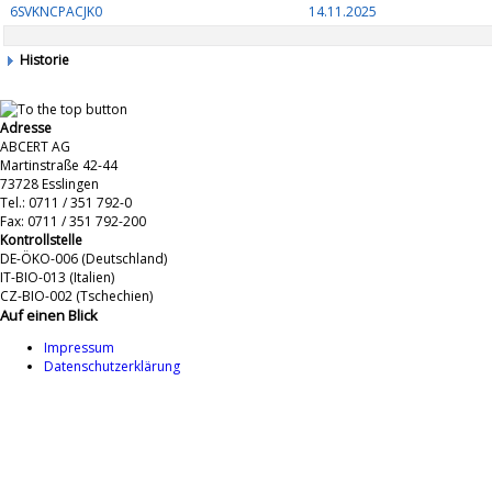
6SVKNCPACJK0
14.11.2025
Historie
Adresse
ABCERT AG
Martinstraße 42-44
73728 Esslingen
Tel.: 0711 / 351 792-0
Fax: 0711 / 351 792-200
Kontrollstelle
DE-ÖKO-006 (Deutschland)
IT-BIO-013 (Italien)
CZ-BIO-002 (Tschechien)
Auf einen Blick
Impressum
Datenschutzerklärung