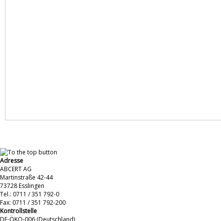
Adresse
ABCERT AG
Martinstraße 42-44
73728 Esslingen
Tel.: 0711 / 351 792-0
Fax: 0711 / 351 792-200
Kontrollstelle
DE-ÖKO-006 (Deutschland)