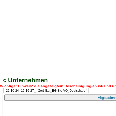
< Unternehmen
Wichtiger Hinweis: die angezeigte/n Bescheinigung/en ist/sind un
22-10-24--15-16-27_nfZertifikat_EG-Bio-VO_Deutsch.pdf
Abgelaufene