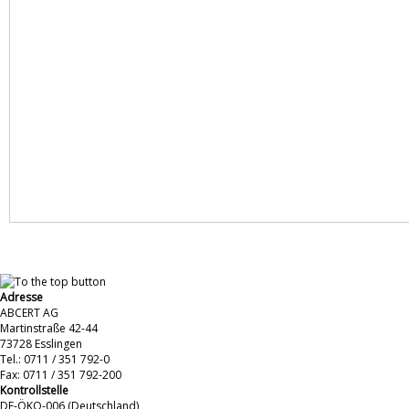
Adresse
ABCERT AG
Martinstraße 42-44
73728 Esslingen
Tel.: 0711 / 351 792-0
Fax: 0711 / 351 792-200
Kontrollstelle
DE-ÖKO-006 (Deutschland)