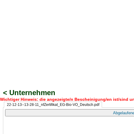
< Unternehmen
Wichtiger Hinweis: die angezeigte/n Bescheinigung/en ist/sind un
22-12-13--13-28-11_nfZertifikat_EG-Bio-VO_Deutsch.pdf
Abgelaufene