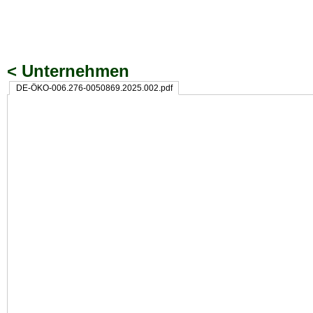
< Unternehmen
DE-ÖKO-006.276-0050869.2025.002.pdf