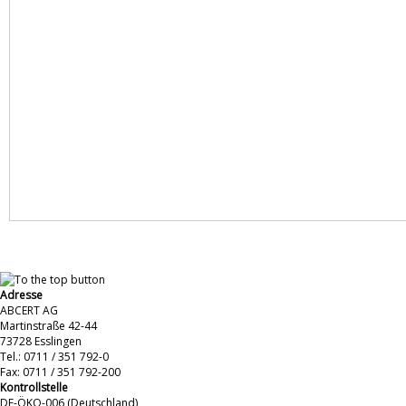
Adresse
ABCERT AG
Martinstraße 42-44
73728 Esslingen
Tel.: 0711 / 351 792-0
Fax: 0711 / 351 792-200
Kontrollstelle
DE-ÖKO-006 (Deutschland)