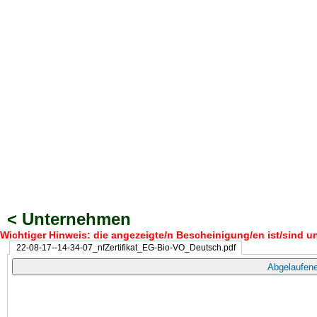
< Unternehmen
Wichtiger Hinweis: die angezeigte/n Bescheinigung/en ist/sind un
22-08-17--14-34-07_nfZertifikat_EG-Bio-VO_Deutsch.pdf
Abgelaufene