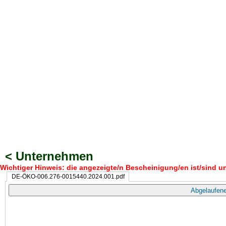
< Unternehmen
Wichtiger Hinweis: die angezeigte/n Bescheinigung/en ist/sind un
DE-ÖKO-006.276-0015440.2024.001.pdf
Abgelaufene