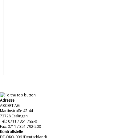
Adresse
ABCERT AG
Martinstraße 42-44
73728 Esslingen
Tel.: 0711 / 351 792-0
Fax: 0711 / 351 792-200
Kontrollstelle
DE-ÖKO-006 (Deutschland)