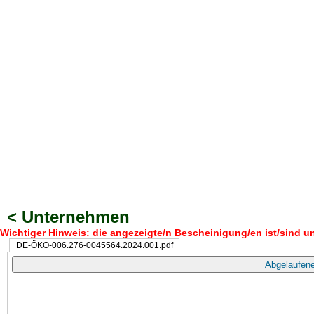
< Unternehmen
Wichtiger Hinweis: die angezeigte/n Bescheinigung/en ist/sind un
DE-ÖKO-006.276-0045564.2024.001.pdf
Abgelaufene