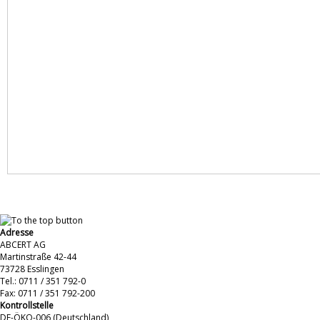
Adresse
ABCERT AG
Martinstraße 42-44
73728 Esslingen
Tel.: 0711 / 351 792-0
Fax: 0711 / 351 792-200
Kontrollstelle
DE-ÖKO-006 (Deutschland)