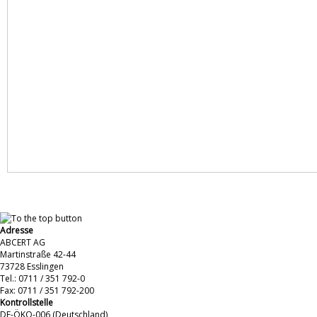
Adresse
ABCERT AG
Martinstraße 42-44
73728 Esslingen
Tel.: 0711 / 351 792-0
Fax: 0711 / 351 792-200
Kontrollstelle
DE-ÖKO-006 (Deutschland)