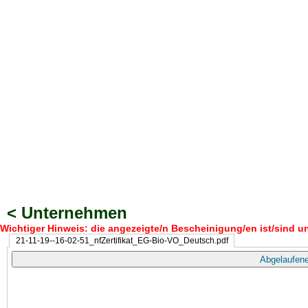
< Unternehmen
Wichtiger Hinweis: die angezeigte/n Bescheinigung/en ist/sind un
21-11-19--16-02-51_nfZertifikat_EG-Bio-VO_Deutsch.pdf
Abgelaufene