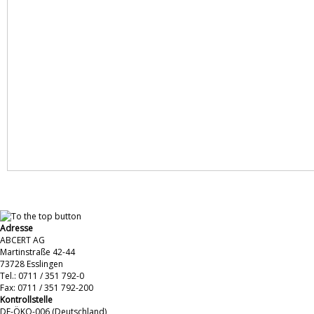
Adresse
ABCERT AG
Martinstraße 42-44
73728 Esslingen
Tel.: 0711 / 351 792-0
Fax: 0711 / 351 792-200
Kontrollstelle
DE-ÖKO-006 (Deutschland)