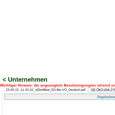
< Unternehmen
Wichtiger Hinweis: die angezeigte/n Bescheinigung/en ist/sind un
23-05-22--11-20-32_nfZertifikat_EG-Bio-VO_Deutsch.pdf
DE-ÖKO-006.276
Abgelaufene