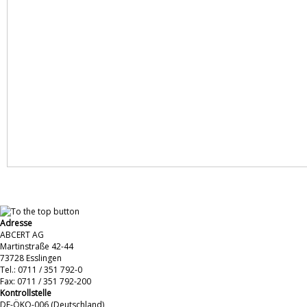
Adresse
ABCERT AG
Martinstraße 42-44
73728 Esslingen
Tel.: 0711 / 351 792-0
Fax: 0711 / 351 792-200
Kontrollstelle
DE-ÖKO-006 (Deutschland)