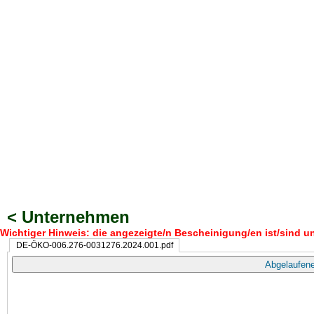
< Unternehmen
Wichtiger Hinweis: die angezeigte/n Bescheinigung/en ist/sind un
DE-ÖKO-006.276-0031276.2024.001.pdf
Abgelaufene