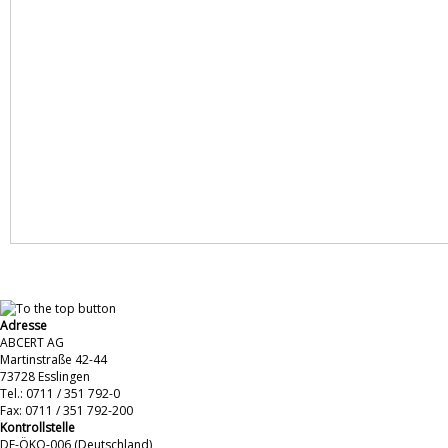
Adresse
ABCERT AG
Martinstraße 42-44
73728 Esslingen
Tel.: 0711 / 351 792-0
Fax: 0711 / 351 792-200
Kontrollstelle
DE-ÖKO-006 (Deutschland)