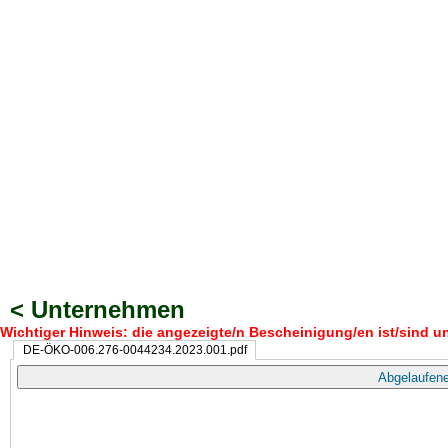
< Unternehmen
Wichtiger Hinweis: die angezeigte/n Bescheinigung/en ist/sind un
DE-ÖKO-006.276-0044234.2023.001.pdf
Abgelaufene