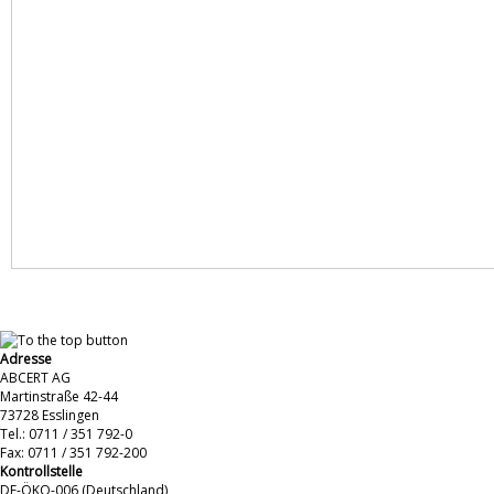
Adresse
ABCERT AG
Martinstraße 42-44
73728 Esslingen
Tel.: 0711 / 351 792-0
Fax: 0711 / 351 792-200
Kontrollstelle
DE-ÖKO-006 (Deutschland)