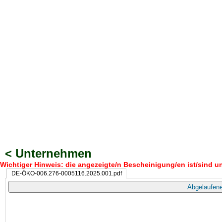
< Unternehmen
Wichtiger Hinweis: die angezeigte/n Bescheinigung/en ist/sind un
DE-ÖKO-006.276-0005116.2025.001.pdf
Abgelaufene