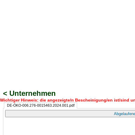
< Unternehmen
Wichtiger Hinweis: die angezeigte/n Bescheinigung/en ist/sind un
DE-ÖKO-006.276-0015463.2024.001.pdf
Abgelaufene