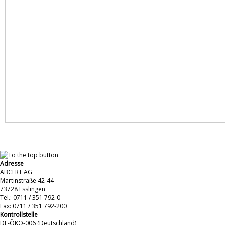
Adresse
ABCERT AG
Martinstraße 42-44
73728 Esslingen
Tel.: 0711 / 351 792-0
Fax: 0711 / 351 792-200
Kontrollstelle
DE-ÖKO-006 (Deutschland)