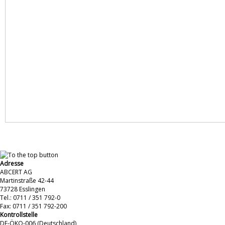
Adresse
ABCERT AG
Martinstraße 42-44
73728 Esslingen
Tel.: 0711 / 351 792-0
Fax: 0711 / 351 792-200
Kontrollstelle
DE-ÖKO-006 (Deutschland)