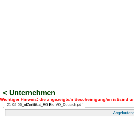
< Unternehmen
Wichtiger Hinweis: die angezeigte/n Bescheinigung/en ist/sind un
21-05-06_nfZertifikat_EG-Bio-VO_Deutsch.pdf
Abgelaufene