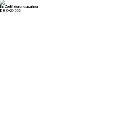
Ihr Zertifizierungspartner
DE-ÖKO-006