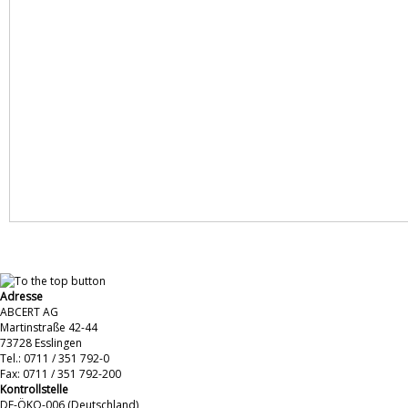
Adresse
ABCERT AG
Martinstraße 42-44
73728 Esslingen
Tel.: 0711 / 351 792-0
Fax: 0711 / 351 792-200
Kontrollstelle
DE-ÖKO-006 (Deutschland)