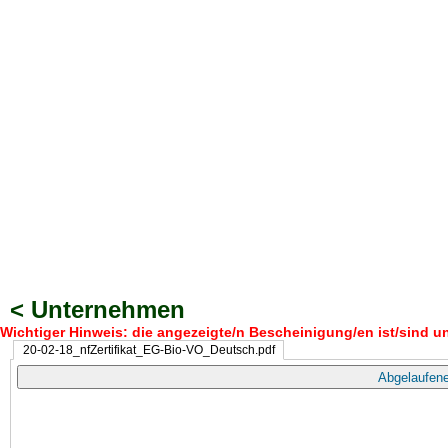
< Unternehmen
Wichtiger Hinweis: die angezeigte/n Bescheinigung/en ist/sind un
20-02-18_nfZertifikat_EG-Bio-VO_Deutsch.pdf
Abgelaufene